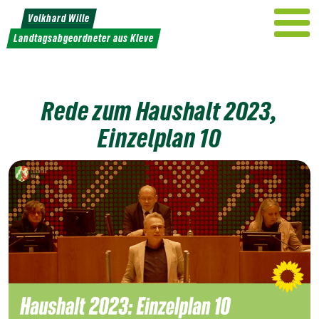
Weiter
Volkhard Wille
zum
Landtagsabgeordneter aus Kleve
Inhalt
Rede zum Haushalt 2023,
Einzelplan 10