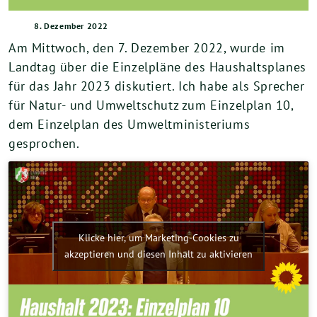
8. Dezember 2022
Am Mittwoch, den 7. Dezember 2022, wurde im
Landtag über die Einzelpläne des Haushaltsplanes
für das Jahr 2023 diskutiert. Ich habe als Sprecher
für Natur- und Umweltschutz zum Einzelplan 10,
dem Einzelplan des Umweltministeriums
gesprochen.
Klicke hier, um Marketing-Cookies zu
akzeptieren und diesen Inhalt zu aktivieren