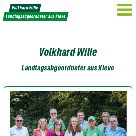
Weiter
Volkhard Wille
zum
Landtagsabgeordneter aus Kleve
Inhalt
Volkhard Wille
Landtagsabgeordneter aus Kleve