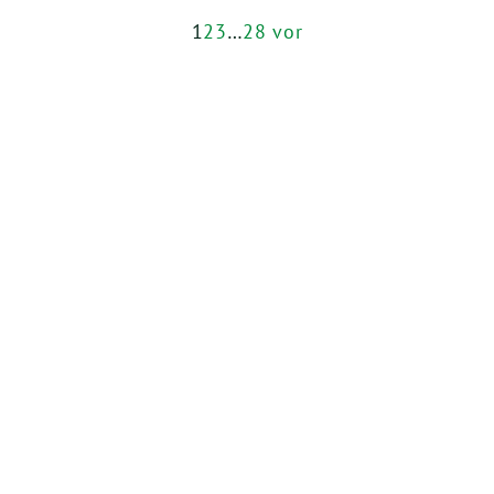
1
2
3
…
28
vor