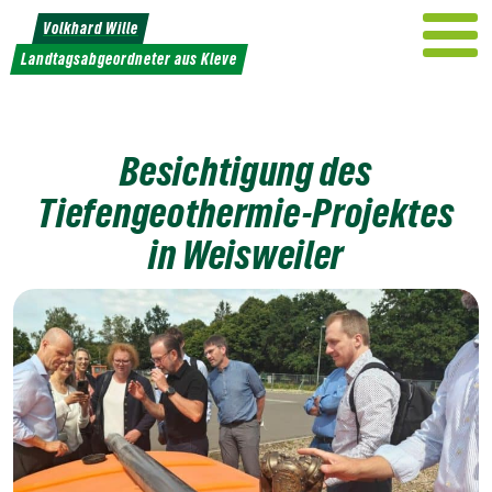
Weiter
Volkhard Wille
zum
Landtagsabgeordneter aus Kleve
Inhalt
Besichtigung des
Tiefengeothermie-Projektes
in Weisweiler