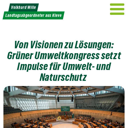
Weiter
Volkhard Wille
zum
Landtagsabgeordneter aus Kleve
Inhalt
Von Visionen zu Lösungen:
Grüner Umweltkongress setzt
Impulse für Umwelt- und
Naturschutz