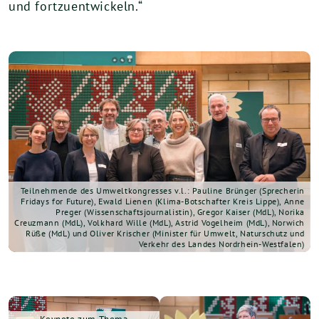
und fortzuentwickeln.“
Teilnehmende des Umweltkongresses v.l.: Pauline Brünger (Sprecherin
Fridays for Future), Ewald Lienen (Klima-Botschafter Kreis Lippe), Anne
Preger (Wissenschaftsjournalistin), Gregor Kaiser (MdL), Norika
Creuzmann (MdL), Volkhard Wille (MdL), Astrid Vogelheim (MdL), Norwich
Rüße (MdL) und Oliver Krischer (Minister für Umwelt, Naturschutz und
Verkehr des Landes Nordrhein-Westfalen)