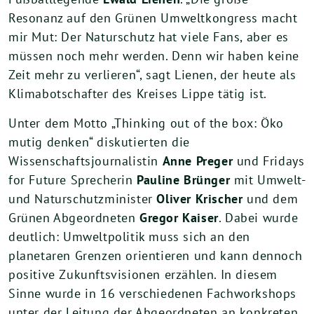
Resonanz auf den Grünen Umweltkongress macht
mir Mut: Der Naturschutz hat viele Fans, aber es
müssen noch mehr werden. Denn wir haben keine
Zeit mehr zu verlieren“, sagt Lienen, der heute als
Klimabotschafter des Kreises Lippe tätig ist.
Unter dem Motto „Thinking out of the box: Öko
mutig denken“ diskutierten die
Wissenschaftsjournalistin
Anne Preger
und Fridays
for Future Sprecherin
Pauline Brünger
mit Umwelt-
und Naturschutzminister
Oliver Krischer
und dem
Grünen Abgeordneten
Gregor Kaiser
. Dabei wurde
deutlich: Umweltpolitik muss sich an den
planetaren Grenzen orientieren und kann dennoch
positive Zukunftsvisionen erzählen. In diesem
Sinne wurde in 16 verschiedenen Fachworkshops
unter der Leitung der Abgeordneten an konkreten