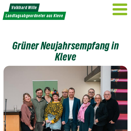
Weiter
Volkhard Wille
zum
Landtagsabgeordneter aus Kleve
Inhalt
Grüner Neujahrsempfang in
Kleve