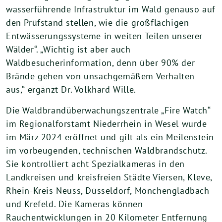
wasserführende Infrastruktur im Wald genauso auf
den Prüfstand stellen, wie die großflächigen
Entwässerungssysteme in weiten Teilen unserer
Wälder“. „Wichtig ist aber auch
Waldbesucherinformation, denn über 90% der
Brände gehen von unsachgemäßem Verhalten
aus,“ ergänzt Dr. Volkhard Wille.
Die Waldbrandüberwachungszentrale „Fire Watch“
im Regionalforstamt Niederrhein in Wesel wurde
im März 2024 eröffnet und gilt als ein Meilenstein
im vorbeugenden, technischen Waldbrandschutz.
Sie kontrolliert acht Spezialkameras in den
Landkreisen und kreisfreien Städte Viersen, Kleve,
Rhein-Kreis Neuss, Düsseldorf, Mönchengladbach
und Krefeld. Die Kameras können
Rauchentwicklungen in 20 Kilometer Entfernung