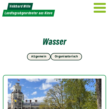
Weiter
Volkhard Wille
zum
Landtagsabgeordneter aus Kleve
Inhalt
Wasser
Allgemein
Organisatorisch