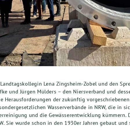
r Landtagskollegin Lena Zingsheim-Zobel und den Spr
afke und Jürgen Mülders – den Niersverband und des
die Herausforderungen der zukünftig vorgeschriebene
 sondergesetzlichen Wasserverbände in NRW, die in sic
serreinigung und die Gewässerentwicklung kümmern. 
W. Sie wurde schon in den 1930er Jahren gebaut und 