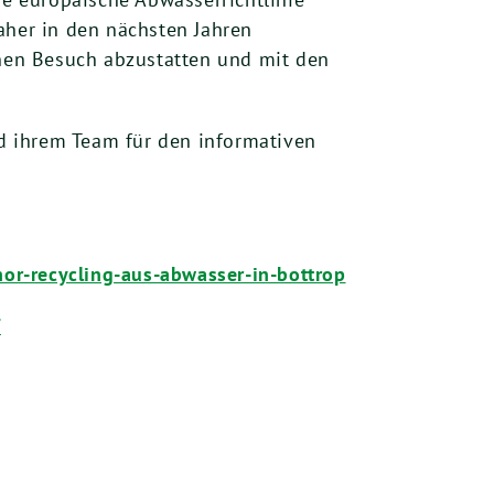
her in den nächsten Jahren
inen Besuch abzustatten und mit den
d ihrem Team für den informativen
or-recycling-aus-abwasser-in-bottrop
f