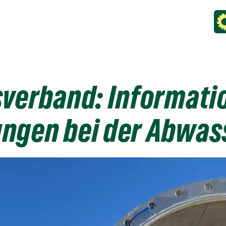
verband: Informati
ngen bei der Abwa