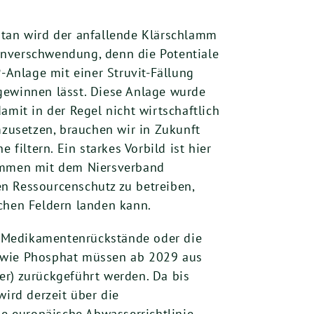
ntan wird der anfallende Klärschlamm
enverschwendung, denn die Potentiale
Anlage mit einer Struvit-Fällung
gewinnen lässt. Diese Anlage wurde
amit in der Regel nicht wirtschaftlich
zusetzen, brauchen wir in Zukunft
iltern. Ein starkes Vorbild ist hier
ammen mit dem Niersverband
n Ressourcenschutz zu betreiben,
schen Feldern landen kann.
, Medikamentenrückstände oder die
e wie Phosphat müssen ab 2029 aus
er) zurückgeführt werden. Da bis
ird derzeit über die
e europäische Abwasserrichtlinie