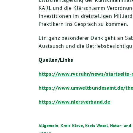
KARL und die Klärschlamm-Verordnung
Investitionen im dreistelligen Millia
Praktikern ins Gespräch zu kommen.
Ein ganz besonderer Dank geht an Sa
Austausch und die Betriebsbesichtigu
Quellen/Links
https://www.rvr.ruhr/news/startseit
https://www.umweltbundesamt.de/th
https://www.niersverband.de
Allgemein
,
Kreis Kleve
,
Kreis Wesel
,
Natur- und