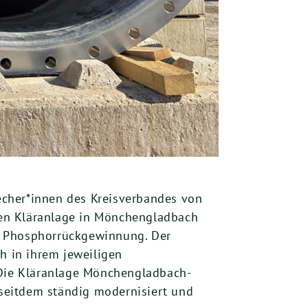
echer*innen des Kreisverbandes von
sen Kläranlage in Mönchengladbach
n Phosphorrückgewinnung. Der
h in ihrem jeweiligen
Die Kläranlage Mönchengladbach-
seitdem ständig modernisiert und