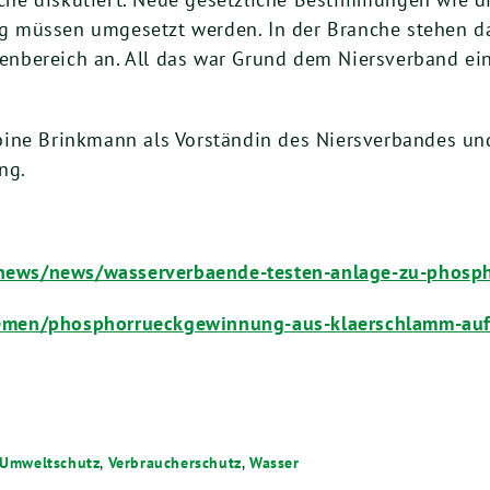
 müssen umgesetzt werden. In der Branche stehen da
rdenbereich an. All das war Grund dem Niersverband e
bine Brinkmann als Vorständin des Niersverbandes un
ng.
e-news/news/wasserverbaende-testen-anlage-zu-phosph
emen/phosphorrueckgewinnung-aus-klaerschlamm-au
 Umweltschutz
,
Verbraucherschutz
,
Wasser