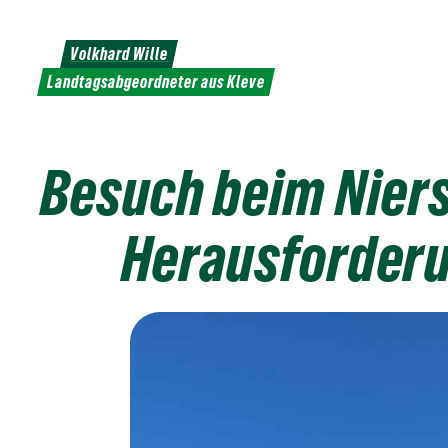
Weiter
zum
Volkhard Wille
Inhalt
Landtagsabgeordneter aus Kleve
Besuch beim Niers
Herausforderu