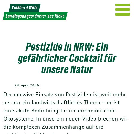
Weiter
Volkhard Wille
zum
Landtagsabgeordneter aus Kleve
Inhalt
Pestizide in NRW: Ein
gefährlicher Cocktail für
unsere Natur
24. April 2026
Der massive Einsatz von Pestiziden ist weit mehr
als nur ein landwirtschaftliches Thema – er ist
eine akute Bedrohung für unsere heimischen
Ökosysteme. In unserem neuen Video brechen wir
die komplexen Zusammenhänge auf die