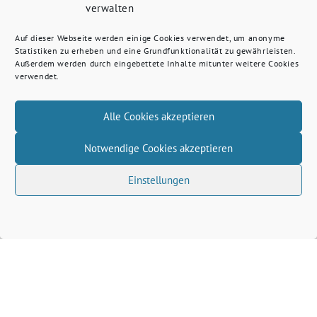
verwalten
Auf dieser Webseite werden einige Cookies verwendet, um anonyme
Statistiken zu erheben und eine Grundfunktionalität zu gewährleisten.
Außerdem werden durch eingebettete Inhalte mitunter weitere Cookies
verwendet.
Alle Cookies akzeptieren
Notwendige Cookies akzeptieren
Einstellungen
Volkhard Wille benutzt das freie grüne Theme
‐
sunflower
ein Angebot der
verdigado eG