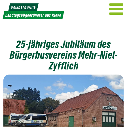
Weiter
Volkhard Wille
zum
Landtagsabgeordneter aus Kleve
Inhalt
25-jähriges Jubiläum des
Bürgerbusvereins Mehr-Niel-
Zyfflich