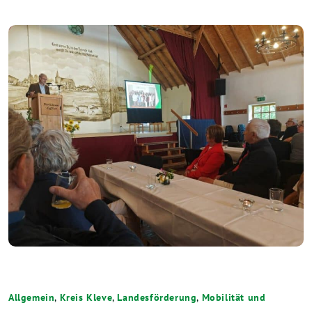
Allgemein
,
Kreis Kleve
,
Landesförderung
,
Mobilität und