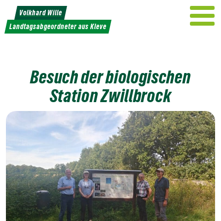
Weiter
Volkhard Wille
zum
Landtagsabgeordneter aus Kleve
Inhalt
Besuch der biologischen
Station Zwillbrock