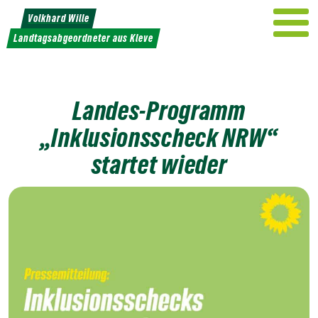
Weiter
Volkhard Wille
zum
Landtagsabgeordneter aus Kleve
Inhalt
Landes-Programm
„Inklusionsscheck NRW“
startet wieder