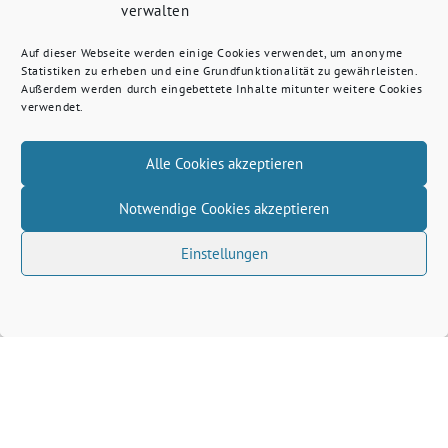
verwalten
Auf dieser Webseite werden einige Cookies verwendet, um anonyme
Statistiken zu erheben und eine Grundfunktionalität zu gewährleisten.
Außerdem werden durch eingebettete Inhalte mitunter weitere Cookies
verwendet.
Alle Cookies akzeptieren
Notwendige Cookies akzeptieren
Einstellungen
Volkhard Wille benutzt das freie grüne Theme
‐
sunflower
ein Angebot der
verdigado eG