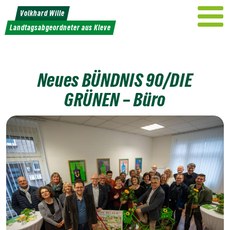
Weiter
Volkhard Wille
zum
Landtagsabgeordneter aus Kleve
Inhalt
Neues BÜNDNIS 90/DIE
GRÜNEN – Büro