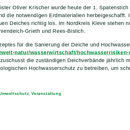
er Oliver Krischer wurde heute der 1. Spatenstich
und die notwendigen Erdmaterialien herbeigeschafft.
en Deiches richtig los. Im Nordkreis Kleve stehen
iendeich-Grieth und Rees-Bislich.
onzeptes für die Sanierung der Deiche und Hochwass
mwelt-natur/wasserwirtschaft/hochwasserrisiken
uschusst die zuständigen Deichverbände jährlich mit
kologischen Hochwasserschutz zu betreiben, um sc
 Umweltschutz
,
Veranstaltung