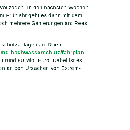
 vollzogen. In den nächsten Wochen
 Im Frühjahr geht es dann mit dem
 noch mehrere Sanierungen an: Rees-
erschutzanlagen am Rhein
-und-hochwasserschutz/fahrplan-
 rund 80 Mio. Euro. Dabei ist es
hon an den Ursachen von Extrem-