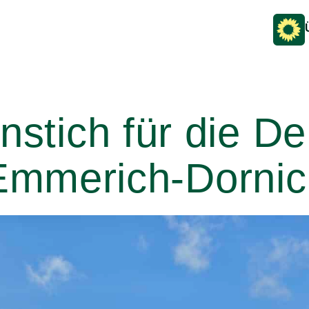
nstich für die D
Emmerich-Dornic