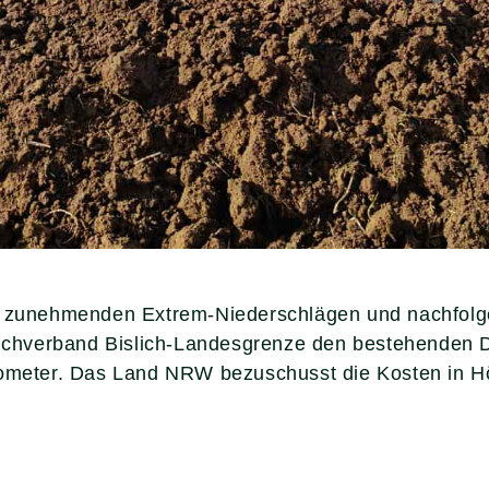
mit zunehmenden Extrem-Niederschlägen und nachfo
 Deichverband Bislich-Landesgrenze den bestehenden
lometer. Das Land NRW bezuschusst die Kosten in Hö
ltem Rheindeich.
Erläuterung der Baumaßnah