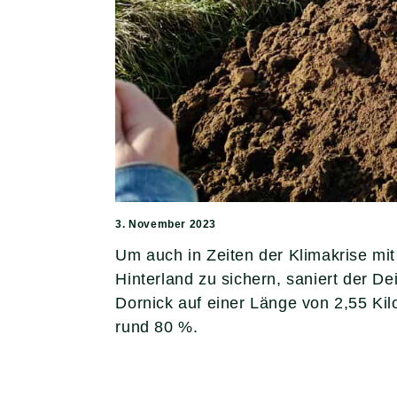
3. November 2023
Um auch in Zeiten der Klimakrise 
Hinterland zu sichern, saniert der
Dornick auf einer Länge von 2,55 Ki
rund 80 %.
Deichvorland bei Dornick mit a