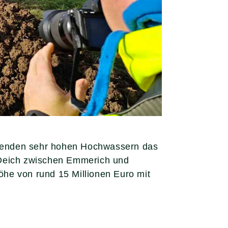
lgenden sehr hohen Hochwassern das
 Deich zwischen Emmerich und
he von rund 15 Millionen Euro mit
men für Umweltminister Oliver Krischer.