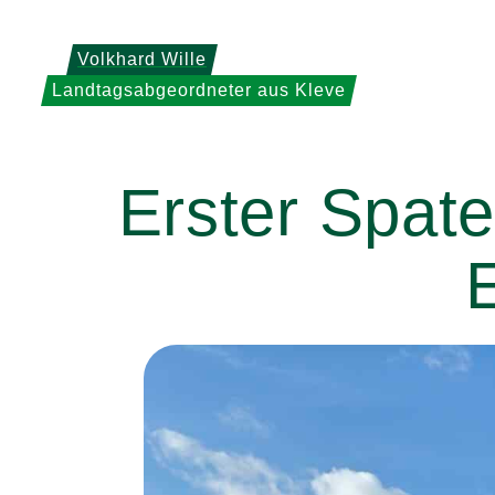
Weiter
zum
Volkhard Wille
Inhalt
Landtagsabgeordneter aus Kleve
Erster Spate