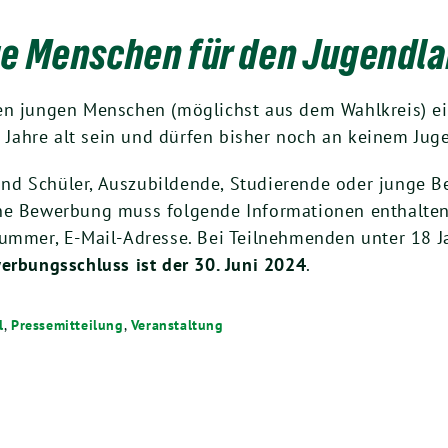
ge Menschen für den Jugendl
nen jungen Menschen (möglichst aus dem Wahlkreis) e
Jahre alt sein und dürfen bisher noch an keinem Ju
d Schüler, Auszubildende, Studierende oder junge Ber
ine Bewerbung muss folgende Informationen enthalte
nummer, E-Mail-Adresse. Bei Teilnehmenden unter 18 J
erbungsschluss ist der 30. Juni 2024
.
l
,
Pressemitteilung
,
Veranstaltung