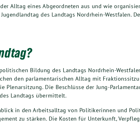
 der Alltag eines Abgeordneten aus und wie organisie
Jugendlandtag des Landtags Nordrhein-Westfalen. Der
andtag?
 politischen Bildung des Landtags Nordrhein-Westfale
chen den parlamentarischen Alltag mit Fraktionssitz
e Plenarsitzung. Die Beschlüsse der Jung-Parlamenta
des Landtags übermittelt.
nblick in den Arbeitsalltag von Politikerinnen und Pol
ement zu stärken. Die Kosten für Unterkunft, Verpfl