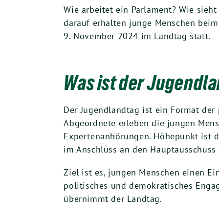
Wie arbeitet ein Parlament? Wie sieht
darauf erhalten junge Menschen beim 
9. November 2024 im Landtag statt.
Was ist der Jugendl
Der Jugendlandtag ist ein Format der
Abgeordnete erleben die jungen Mens
Expertenanhörungen. Höhepunkt ist di
im Anschluss an den Hauptausschuss 
Ziel ist es, jungen Menschen einen Ei
politisches und demokratisches Engag
übernimmt der Landtag.