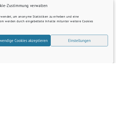
kie-Zustimmung verwalten
erwendet, um anonyme Statistiken zu erheben und eine
dem werden durch eingebettete Inhalte mitunter weitere Cookies
wendige Cookies akzeptieren
Einstellungen
Windenergie und Artenschutz