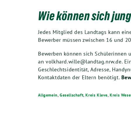
Wie können sich jun
Jedes Mitglied des Landtags kann ei
Bewerber müssen zwischen 16 und 20 
Bewerben können sich Schülerinnen un
an volkhard.wille@landtag.nrw.de. E
Geschlechtsidentität, Adresse, Handy
Kontaktdaten der Eltern benötigt.
Bew
Allgemein
,
Gesellschaft
,
Kreis Kleve
,
Kreis Wese