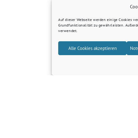
Coo
Auf dieser Webseite werden einige Cookies v
Grundfunktionalität zu gewährleisten. Außer
verwendet.
Alle Cookies akzeptieren
Not
…