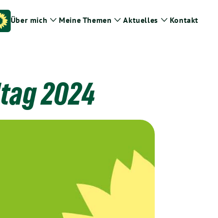
Über mich
Meine Themen
Aktuelles
Kontakt
Zeige
Zeige
Zeige
Untermenü
Untermenü
Untermenü
tag 2024