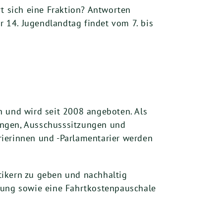
rt sich eine Fraktion? Antworten
 14. Jugendlandtag findet vom 7. bis
n und wird seit 2008 angeboten. Als
ungen, Ausschusssitzungen und
rierinnen und -Parlamentarier werden
itikern zu geben und nachhaltig
egung sowie eine Fahrtkostenpauschale