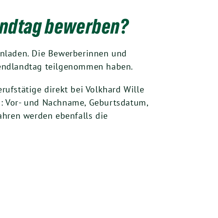
andtag bewerben?
inladen. Die Bewerberinnen und
gendlandtag teilgenommen haben.
ufstätige direkt bei Volkhard Wille
n: Vor- und Nachname, Geburtsdatum,
ahren werden ebenfalls die