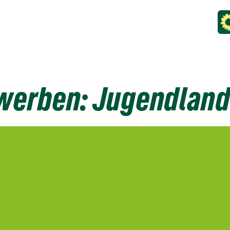
ewerben: Jugendland