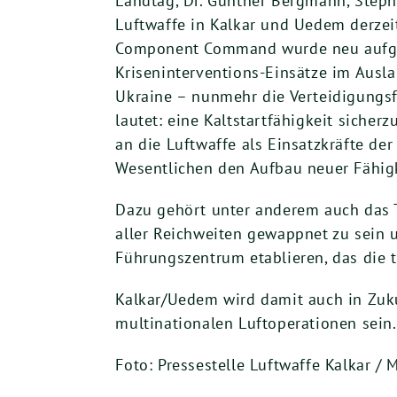
Landtag, Dr. Günther Bergmann, Stepha
Luftwaffe in Kalkar und Uedem derzei
Component Command wurde neu aufgeste
Kriseninterventions-Einsätze im Ausla
Ukraine – nunmehr die Verteidigungsf
lautet: eine Kaltstartfähigkeit sicherz
an die Luftwaffe als Einsatzkräfte de
Wesentlichen den Aufbau neuer Fähig
Dazu gehört unter anderem auch das T
aller Reichweiten gewappnet zu sein 
Führungszentrum etablieren, das die t
Kalkar/Uedem wird damit auch in Zuk
multinationalen Luftoperationen sein.
Foto: Pressestelle Luftwaffe Kalkar / 