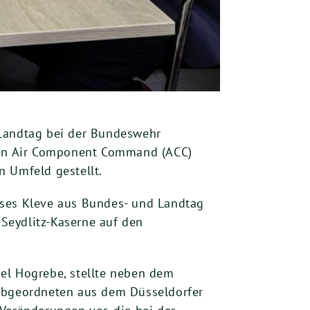
Landtag bei der Bundeswehr
euen Air Component Command (ACC)
n Umfeld gestellt.
ises Kleve aus Bundes- und Landtag
Seydlitz-Kaserne auf den
el Hogrebe, stellte neben dem
Abgeordneten aus dem Düsseldorfer