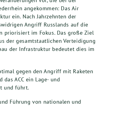
Veränderungen vor, die bei der
iederrhein angekommen: Das Air
tur ein. Nach Jahrzehnten der
swidrigen Angriff Russlands auf die
priorisiert im Fokus. Das große Ziel
 aus der gesamtstaatlichen Verteidigung
au der Infrastruktur bedeutet dies im
ptimal gegen den Angriff mit Raketen
d das ACC ein Lage- und
t und führt.
 und Führung von nationalen und