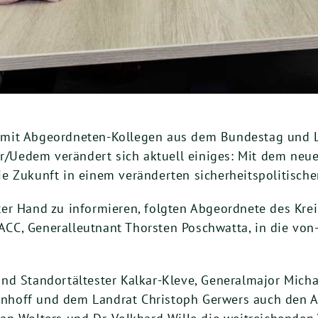
 mit Abgeordneten-Kollegen aus dem Bundestag und 
kar/Uedem verändert sich aktuell einiges: Mit dem n
e Zukunft in einem veränderten sicherheitspolitische
er Hand zu informieren, folgten Abgeordnete des Kre
C, Generalleutnant Thorsten Poschwatta, in die von-
nd Standortältester Kalkar-Kleve, Generalmajor Micha
nhoff und dem Landrat Christoph Gerwers auch den 