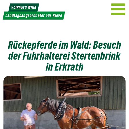
Weiter
Volkhard Wille
zum
Landtagsabgeordneter aus Kleve
Inhalt
Rückepferde im Wald: Besuch
der Fuhrhalterei Stertenbrink
in Erkrath