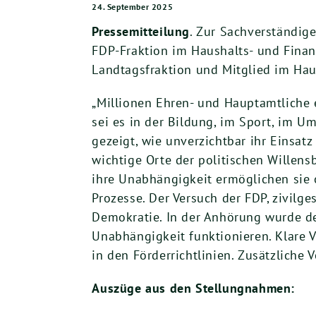
24. September 2025
Pressemitteilung
. Zur Sachverständig
FDP-Fraktion im Haushalts- und Fina
Landtagsfraktion und Mitglied im Hau
„Millionen Ehren- und Hauptamtliche e
sei es in der Bildung, im Sport, im 
gezeigt, wie unverzichtbar ihr Einsat
wichtige Orte der politischen Willens
ihre Unabhängigkeit ermöglichen sie 
Prozesse. Der Versuch der FDP, zivilge
Demokratie. In der Anhörung wurde de
Unabhängigkeit funktionieren. Klare
in den Förderrichtlinien. Zusätzliche 
Auszüge aus den Stellungnahmen: