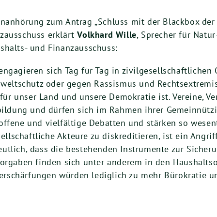
enanhörung zum Antrag „Schluss mit der Blackbox de
nzausschuss erklärt
Volkhard Wille
, Sprecher für Natu
shalts- und Finanzausschuss:
ngagieren sich Tag für Tag in zivilgesellschaftliche
Umweltschutz oder gegen Rassismus und Rechtsextremi
z für unser Land und unsere Demokratie ist. Vereine, 
bildung und dürfen sich im Rahmen ihrer Gemeinnützig
offene und vielfältige Debatten und stärken so wesen
sellschaftliche Akteure zu diskreditieren, ist ein Angr
utlich, dass die bestehenden Instrumente zur Sicher
 Vorgaben finden sich unter anderem in den Haushal
Verschärfungen würden lediglich zu mehr Bürokratie un