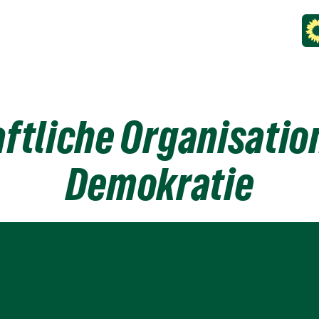
aftliche Organisatio
Demokratie