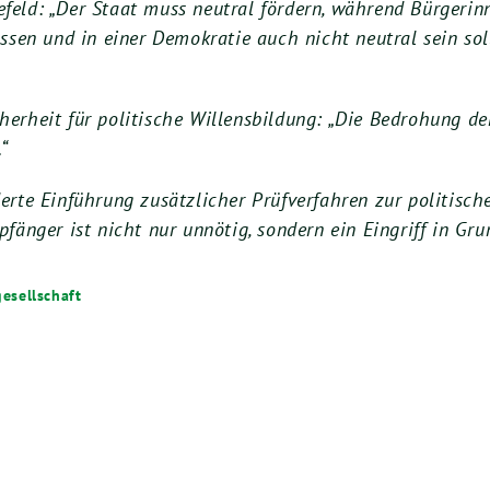
elefeld: „Der Staat muss neutral fördern, während Bürger
ssen und in einer Demokratie auch nicht neutral sein sol
herheit für politische Willensbildung: „Die Bedrohung d
“
erte Einführung zusätzlicher Prüfverfahren zur politisch
fänger ist nicht nur unnötig, sondern ein Eingriff in Gru
gesellschaft