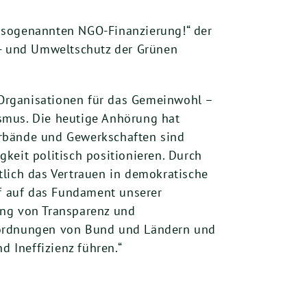
r sogenannten NGO-Finanzierung!“ der
r- und Umweltschutz der Grünen
n Organisationen für das Gemeinwohl –
smus. Die heutige Anhörung hat
Verbände und Gewerkschaften sind
keit politisch positionieren. Durch
tlich das Vertrauen in demokratische
iff auf das Fundament unserer
ung von Transparenz und
tsordnungen von Bund und Ländern und
d Ineffizienz führen.“