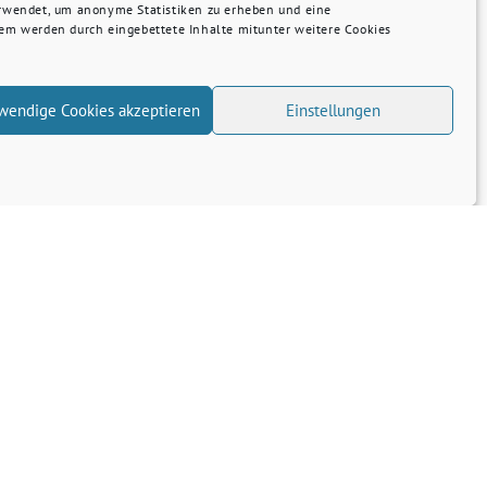
erwendet, um anonyme Statistiken zu erheben und eine
dem werden durch eingebettete Inhalte mitunter weitere Cookies
wendige Cookies akzeptieren
Einstellungen
NRW fördert Europa-Engagement …