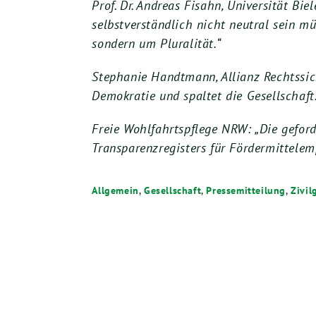
Prof. Dr. Andreas Fisahn, Universität Bi
selbstverständlich nicht neutral sein mü
sondern um Pluralität.“
Stephanie Handtmann, Allianz Rechtssic
Demokratie und spaltet die Gesellschaft.
Freie Wohlfahrtspflege NRW: „Die geford
Transparenzregisters für Fördermittelemp
Allgemein
,
Gesellschaft
,
Pressemitteilung
,
Zivil