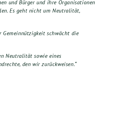
innen und Bürger und ihre Organisationen
len. Es geht nicht um Neutralität,
er Gemeinnützigkeit schwächt die
en Neutralität sowie eines
ndrechte, den wir zurückweisen.“