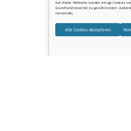
Auf dieser Webseite werden einige Cookies v
Grundfunktionalität zu gewährleisten. Außer
verwendet.
Alle Cookies akzeptieren
Not
…