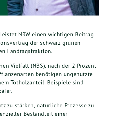
leistet NRW einen wichtigen Beitrag
tionsvertrag der schwarz-grünen
en Landtagsfraktion.
en Vielfalt (NBS), nach der 2 Prozent
 Pflanzenarten benötigen ungenutzte
m Totholzanteil. Beispiele sind
äfer.
tz zu stärken, natürliche Prozesse zu
nzieller Bestandteil einer