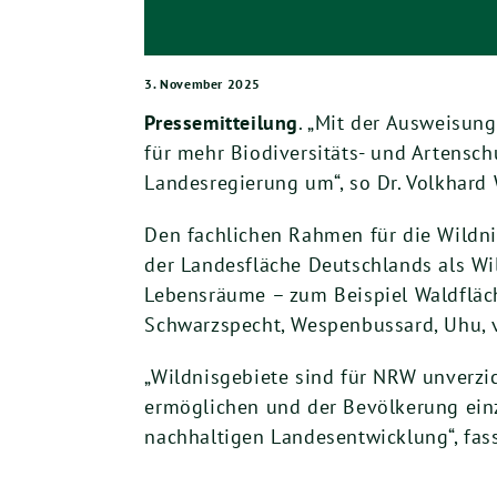
3. November 2025
Pressemitteilung
. „Mit der Ausweisun
für mehr Biodiversitäts- und Artensc
Landesregierung um“, so Dr. Volkhard 
Den fachlichen Rahmen für die Wildnis
der Landesfläche Deutschlands als Wil
Lebensräume – zum Beispiel Waldfläch
Schwarzspecht, Wespenbussard, Uhu, v
„Wildnisgebiete sind für NRW unverzich
ermöglichen und der Bevölkerung einzi
nachhaltigen Landesentwicklung“, fas