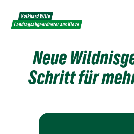
Weiter
zum
Volkhard Wille
Inhalt
Landtagsabgeordneter aus Kleve
Neue Wildnisge
Schritt für meh