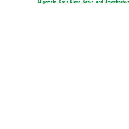
Allgemein
,
Kreis Kleve
,
Natur- und Umweltschu