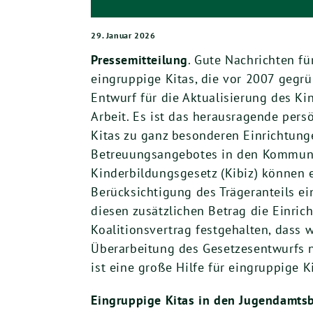
29. Januar 2026
Pressemitteilung
. Gute Nachrichten f
eingruppige Kitas, die vor 2007 gegrü
Entwurf für die Aktualisierung des Ki
Arbeit. Es ist das herausragende pers
Kitas zu ganz besonderen Einrichtunge
Betreuungsangebotes in den Kommunen
Kinderbildungsgesetz (Kibiz) können e
Berücksichtigung des Trägeranteils e
diesen zusätzlichen Betrag die Einric
Koalitionsvertrag festgehalten, dass 
Überarbeitung des Gesetzesentwurfs 
ist eine große Hilfe für eingruppige 
Eingruppige Kitas in den Jugendamtsb