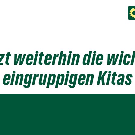
t weiterhin die wich
eingruppigen Kitas