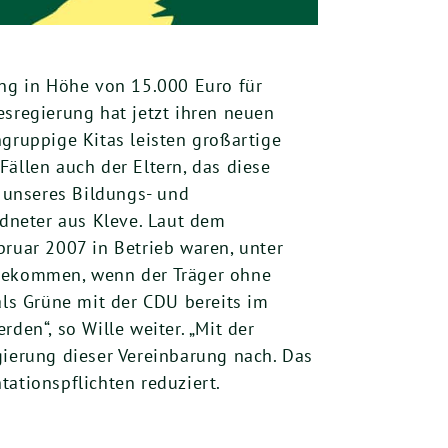
ung in Höhe von 15.000 Euro für
esregierung hat jetzt ihren neuen
ngruppige Kitas leisten großartige
ällen auch der Eltern, das diese
r unseres Bildungs- und
dneter aus Kleve. Laut dem
bruar 2007 in Betrieb waren, unter
 bekommen, wenn der Träger ohne
als Grüne mit der CDU bereits im
den“, so Wille weiter. „Mit der
ierung dieser Vereinbarung nach. Das
ationspflichten reduziert.