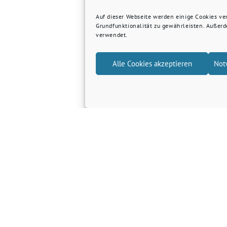
Auf dieser Webseite werden einige Cookies v
Grundfunktionalität zu gewährleisten. Außer
verwendet.
Alle Cookies akzeptieren
Not
e…