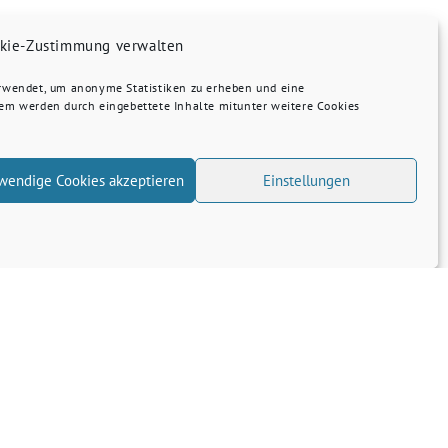
kie-Zustimmung verwalten
erwendet, um anonyme Statistiken zu erheben und eine
dem werden durch eingebettete Inhalte mitunter weitere Cookies
wendige Cookies akzeptieren
Einstellungen
Informationsreise des Haushalt…