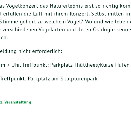
s Vogelkonzert das Naturerlebnis erst so richtig ko
 erfüllen die Luft mit ihrem Konzert. Selbst mitten in 
Stimme gehört zu welchem Vogel? Wo und wie leben d
ie verschiedenen Vogelarten und deren Ökologie kenn
nen.
eldung nicht erforderlich:
m 7 Uhr, Treffpunkt: Parkplatz Thütthees/Kurze Hufen
 Treffpunkt: Parkplatz am Skulpturenpark
tz
,
Veranstaltung