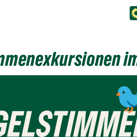
mmenexkursionen im