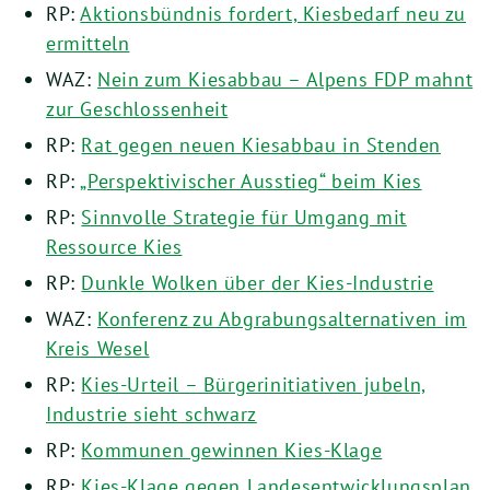
RP:
Aktionsbündnis fordert, Kiesbedarf neu zu
ermitteln
WAZ:
Nein zum Kiesabbau – Alpens FDP mahnt
zur Geschlossenheit
RP:
Rat gegen neuen Kiesabbau in Stenden
RP:
„Perspektivischer Ausstieg“ beim Kies
RP:
Sinnvolle Strategie für Umgang mit
Ressource Kies
RP:
Dunkle Wolken über der Kies-Industrie
WAZ:
Konferenz zu Abgrabungsalternativen im
Kreis Wesel
RP:
Kies-Urteil – Bürgerinitiativen jubeln,
Industrie sieht schwarz
RP:
Kommunen gewinnen Kies-Klage
RP:
Kies-Klage gegen Landesentwicklungsplan