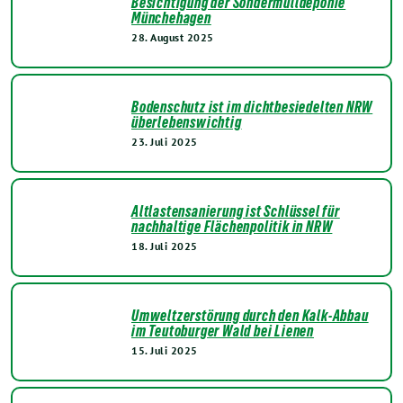
Besichtigung der Sondermülldeponie
Münchehagen
28. August 2025
Bodenschutz ist im dichtbesiedelten NRW
überlebenswichtig
23. Juli 2025
Altlastensanierung ist Schlüssel für
nachhaltige Flächenpolitik in NRW
18. Juli 2025
Umweltzerstörung durch den Kalk-Abbau
im Teutoburger Wald bei Lienen
15. Juli 2025