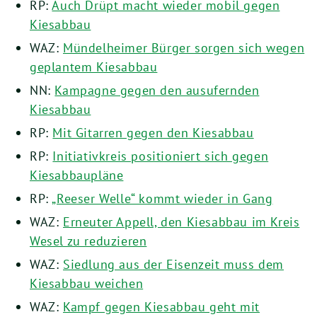
RP:
Auch Drüpt macht wieder mobil gegen
Kiesabbau
WAZ:
Mündelheimer Bürger sorgen sich wegen
geplantem Kiesabbau
NN:
Kampagne gegen den ausufernden
Kiesabbau
RP:
Mit Gitarren gegen den Kiesabbau
RP:
Initiativkreis positioniert sich gegen
Kiesabbaupläne
RP:
„Reeser Welle“ kommt wieder in Gang
WAZ:
Erneuter Appell, den Kiesabbau im Kreis
Wesel zu reduzieren
WAZ:
Siedlung aus der Eisenzeit muss dem
Kiesabbau weichen
WAZ:
Kampf gegen Kiesabbau geht mit