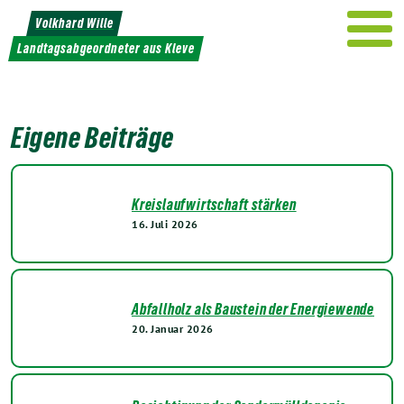
Weiter
Volkhard Wille
zum
Landtagsabgeordneter aus Kleve
Inhalt
Eigene Beiträge
Kreislaufwirtschaft stärken
16. Juli 2026
Abfallholz als Baustein der Energiewende
20. Januar 2026