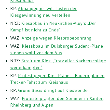
Kiesabbaus
RP:
Abbaugegner will Lasten der
Kiesgewinnung neu verteilen
NRZ:
Kiesabbau in Neukirchen-Vluyn: „Der
Kampf ist nicht zu Ende“
WAZ:
Anzeige wegen Kiesprobebohrung
WAZ:
Kiesabbau im Duisburger Süden: -Pläne
stehen wohl vor dem Aus
NRZ:
Streit um Kies: „Trotz aller Nackenschläge
weiterkämpfen“
RP:
Protest gegen Kies-Pläne – Bauern planen
Trecker-Fahrt zum Kreishaus
RP:
Grüne Basis dringt auf Kieswende
WAZ:
Proteste prägten den Sommer in Xanten,
Rheinberg und Alpen