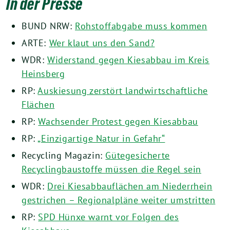
In der Presse
BUND NRW:
Rohstoffabgabe muss kommen
ARTE:
Wer klaut uns den Sand?
WDR:
Widerstand gegen Kiesabbau im Kreis
Heinsberg
RP:
Auskiesung zerstört landwirtschaftliche
Flächen
RP:
Wachsender Protest gegen Kiesabbau
RP:
„Einzigartige Natur in Gefahr“
Recycling Magazin:
Gütegesicherte
Recyclingbaustoffe müssen die Regel sein
WDR:
Drei Kiesabbauflächen am Niederrhein
gestrichen – Regionalpläne weiter umstritten
RP:
SPD Hünxe warnt vor Folgen des