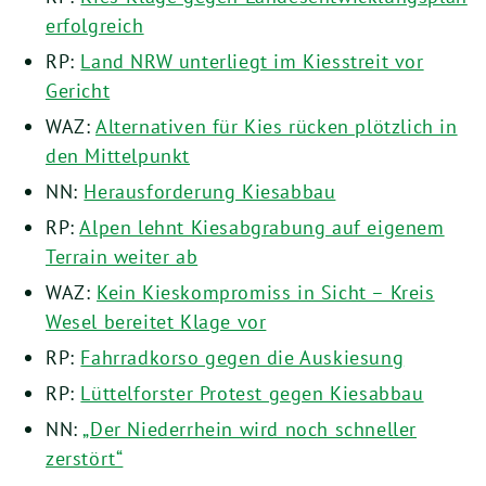
erfolgreich
RP:
Land NRW unterliegt im Kiesstreit vor
Gericht
WAZ:
Alternativen für Kies rücken plötzlich in
den Mittelpunkt
NN:
Herausforderung Kiesabbau
RP:
Alpen lehnt Kiesabgrabung auf eigenem
Terrain weiter ab
WAZ:
Kein Kieskompromiss in Sicht – Kreis
Wesel bereitet Klage vor
RP:
Fahrradkorso gegen die Auskiesung
RP:
Lüttelforster Protest gegen Kiesabbau
NN:
„Der Niederrhein wird noch schneller
zerstört“