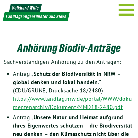
Weiter
Volkhard Wille
zum
Landtagsabgeordneter aus Kleve
Inhalt
Anhörung Biodiv-Anträge
Sachverständigen-Anhörung zu den Anträgen:
Antrag „
Schutz der Biodiversität in NRW –
global denken und lokal handeln.
“
(CDU/GRÜNE, Drucksache 18/2480):
https://www.landtag.nrw.de/portal/WWW/doku
mentenarchiv/Dokument/MMD18-2480.pdf
Antrag „
Unsere Natur und Heimat aufgrund
ihres Eigenwertes schützen – die Biodiversität
neu denken – den Klimaschutz nicht über die