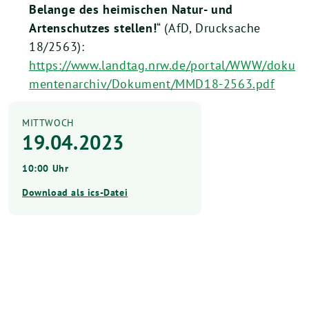
Belange des heimischen Natur- und
Artenschutzes stellen!
“ (AfD, Drucksache
18/2563):
https://www.landtag.nrw.de/portal/WWW/doku
mentenarchiv/Dokument/MMD18-2563.pdf
MITTWOCH
19.04.2023
10:00 Uhr
Download als ics-Datei