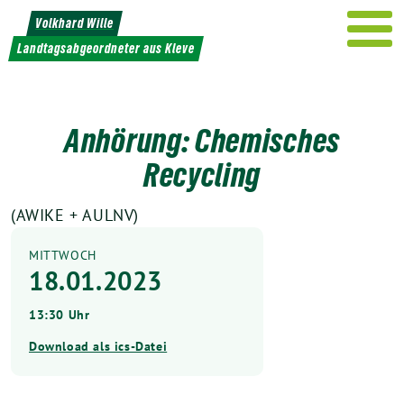
Weiter
Volkhard Wille
zum
Landtagsabgeordneter aus Kleve
Inhalt
Anhörung: Chemisches
Recycling
(AWIKE + AULNV)
MITTWOCH
18.01.2023
13:30 Uhr
Download als ics-Datei