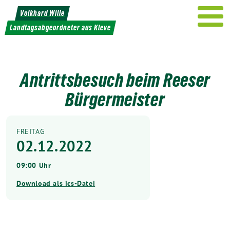
Weiter
Volkhard Wille
zum
Landtagsabgeordneter aus Kleve
Inhalt
Antrittsbesuch beim Reeser
Bürgermeister
FREITAG
02.12.2022
09:00 Uhr
Download als ics-Datei