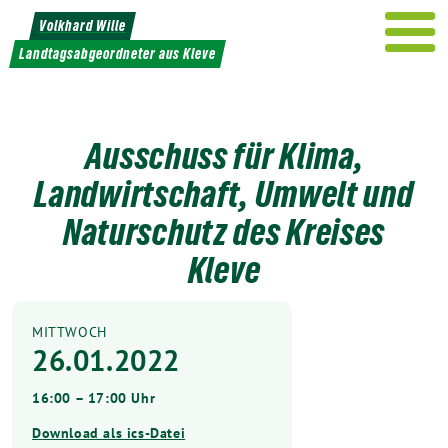
Weiter
Volkhard Wille
zum
Landtagsabgeordneter aus Kleve
Inhalt
Ausschuss für Klima,
Landwirtschaft, Umwelt und
Naturschutz des Kreises
Kleve
MITTWOCH
26.01.2022
16:00 – 17:00 Uhr
Download als ics-Datei