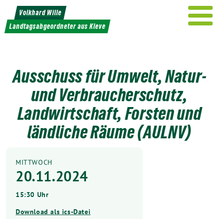
Weiter
Volkhard Wille
zum
Landtagsabgeordneter aus Kleve
Inhalt
Ausschuss für Umwelt, Natur-
und Verbraucherschutz,
Landwirtschaft, Forsten und
ländliche Räume (AULNV)
MITTWOCH
20.11.2024
15:30 Uhr
Download als ics-Datei