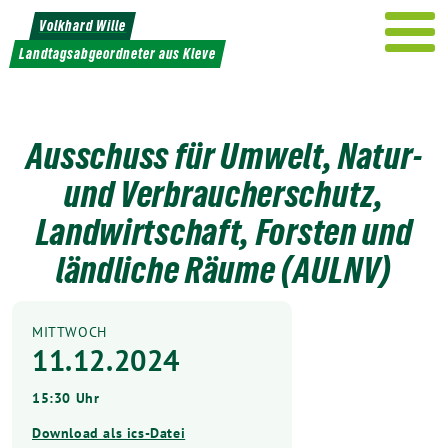
Weiter
Volkhard Wille
zum
Landtagsabgeordneter aus Kleve
Inhalt
Ausschuss für Umwelt, Natur-
und Verbraucherschutz,
Landwirtschaft, Forsten und
ländliche Räume (AULNV)
MITTWOCH
11.12.2024
15:30 Uhr
Download als ics-Datei