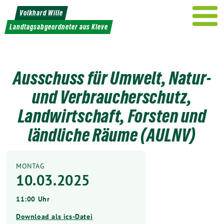
Weiter
Volkhard Wille
zum
Landtagsabgeordneter aus Kleve
Inhalt
Ausschuss für Umwelt, Natur-
und Verbraucherschutz,
Landwirtschaft, Forsten und
ländliche Räume (AULNV)
MONTAG
10.03.2025
11:00 Uhr
Download als ics-Datei