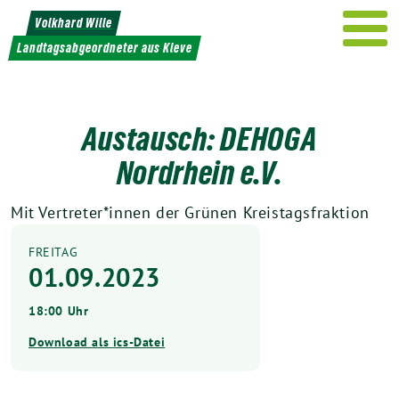
Weiter
Volkhard Wille
zum
Landtagsabgeordneter aus Kleve
Inhalt
Austausch: DEHOGA
Nordrhein e.V.
Mit Vertreter*innen der Grünen Kreistagsfraktion
FREITAG
01.09.2023
18:00 Uhr
Download als ics-Datei