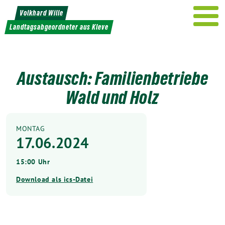
Weiter
Volkhard Wille
zum
Landtagsabgeordneter aus Kleve
Inhalt
Austausch: Familienbetriebe
Wald und Holz
MONTAG
17.06.2024
15:00 Uhr
Download als ics-Datei