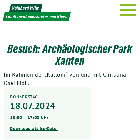
Weiter
Volkhard Wille
zum
Landtagsabgeordneter aus Kleve
Inhalt
Besuch: Archäologischer Park
Xanten
Im Rahmen der „Kultour“ von und mit Christina
Osei MdL.
DONNERSTAG
18.07.2024
13:30 – 17:00 Uhr
Download als ics-Datei