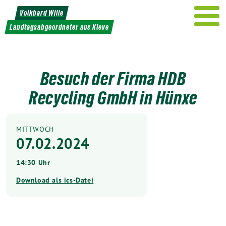
Weiter
Volkhard Wille
zum
Landtagsabgeordneter aus Kleve
Inhalt
Besuch der Firma HDB
Recycling GmbH in Hünxe
MITTWOCH
07.02.2024
14:30 Uhr
Download als ics-Datei