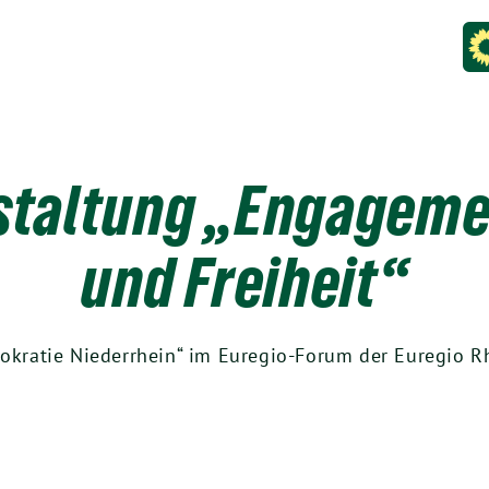
staltung „Engageme
und Freiheit“
mokratie Niederrhein“ im Euregio-Forum der Euregio R