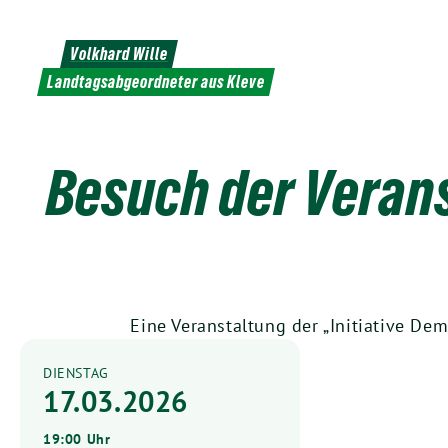
Weiter
zum
Volkhard Wille
Inhalt
Landtagsabgeordneter aus Kleve
Besuch der Veran
Eine Veranstaltung der „Initiative De
DIENSTAG
17.03.2026
19:00 Uhr