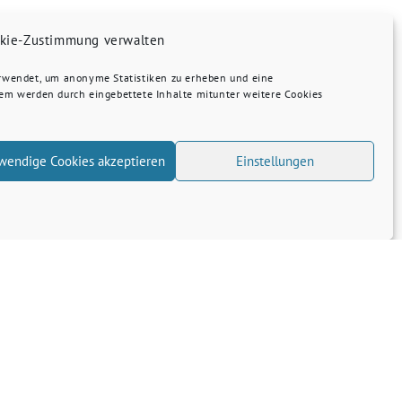
kie-Zustimmung verwalten
erwendet, um anonyme Statistiken zu erheben und eine
dem werden durch eingebettete Inhalte mitunter weitere Cookies
wendige Cookies akzeptieren
Einstellungen
Transparenz
Kontakt