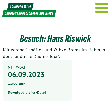
Weiter
Volkhard Wille
zum
Landtagsabgeordneter aus Kleve
Inhalt
Besuch: Haus Riswick
Mit Verena Schäffer und Wibke Brems im Rahmen
der „Ländliche Räume Tour“.
MITTWOCH
06.09.2023
11:00 Uhr
Download als ics-Datei