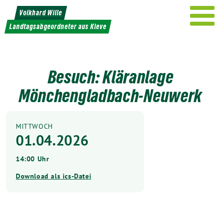
Weiter
Volkhard Wille
zum
Landtagsabgeordneter aus Kleve
Inhalt
Besuch: Kläranlage
Mönchengladbach-Neuwerk
MITTWOCH
01.04.2026
14:00 Uhr
Download als ics-Datei