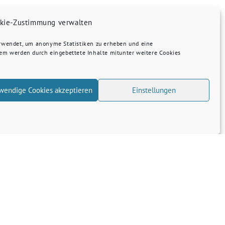
kie-Zustimmung verwalten
erwendet, um anonyme Statistiken zu erheben und eine
dem werden durch eingebettete Inhalte mitunter weitere Cookies
wendige Cookies akzeptieren
Einstellungen
Transparenz
Kontakt