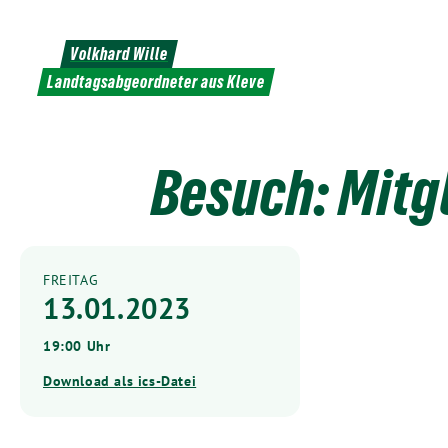
Weiter
zum
Volkhard Wille
Inhalt
Landtagsabgeordneter aus Kleve
Besuch: Mit
FREITAG
13.01.2023
19:00 Uhr
Download als ics-Datei