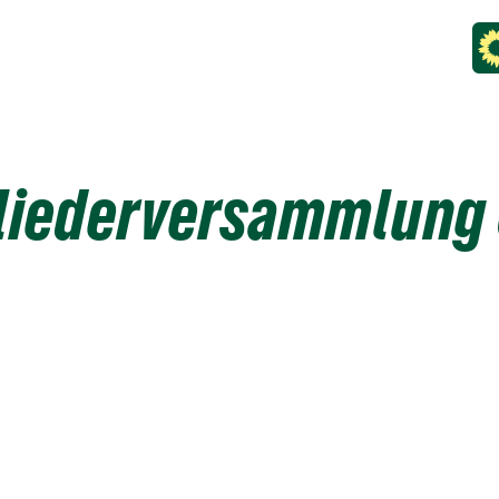
gliederversammlung