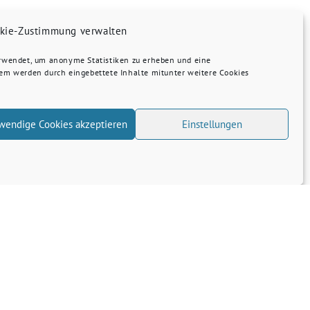
kie-Zustimmung verwalten
erwendet, um anonyme Statistiken zu erheben und eine
dem werden durch eingebettete Inhalte mitunter weitere Cookies
wendige Cookies akzeptieren
Einstellungen
Transparenz
Kontakt