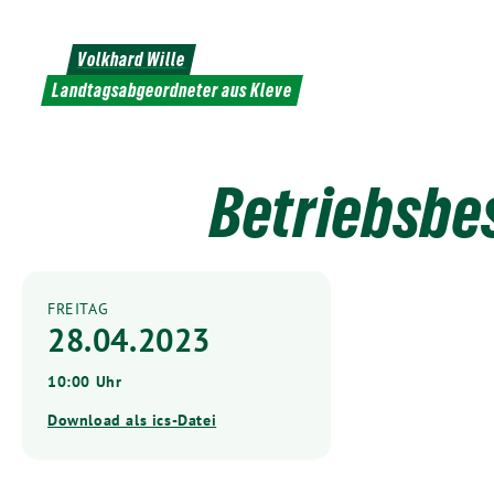
Weiter
zum
Volkhard Wille
Inhalt
Landtagsabgeordneter aus Kleve
Betriebsbe
FREITAG
28.04.2023
10:00 Uhr
Download als ics-Datei