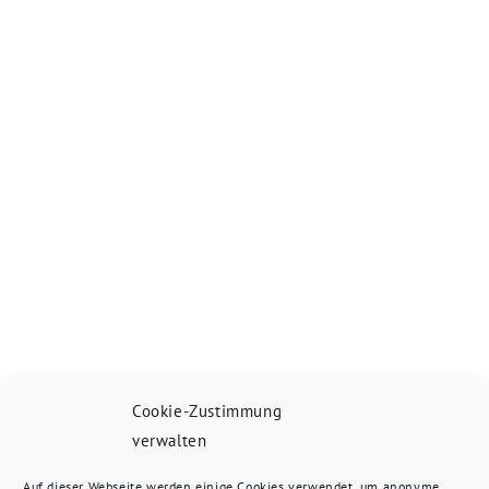
Cookie-Zustimmung
verwalten
Auf dieser Webseite werden einige Cookies verwendet, um anonyme