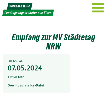
Weiter
Volkhard Wille
zum
Landtagsabgeordneter aus Kleve
Inhalt
Empfang zur MV Städtetag
NRW
DIENSTAG
07.05.2024
19:30 Uhr
Download als ics-Datei