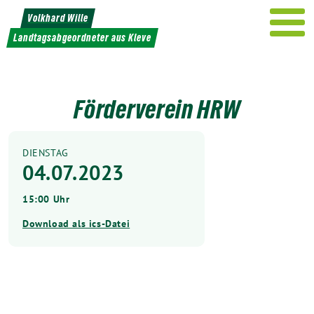
Weiter
Volkhard Wille
zum
Landtagsabgeordneter aus Kleve
Inhalt
Förderverein HRW
DIENSTAG
04.07.2023
15:00 Uhr
Download als ics-Datei