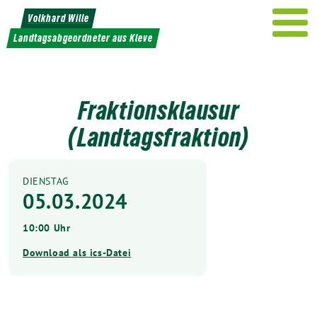
Weiter
Volkhard Wille
zum
Landtagsabgeordneter aus Kleve
Inhalt
Fraktionsklausur
(Landtagsfraktion)
DIENSTAG
05.03.2024
10:00 Uhr
Download als ics-Datei