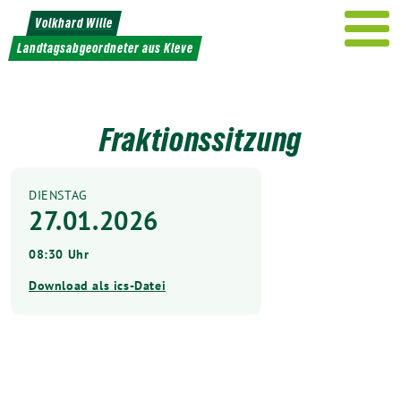
Weiter
Volkhard Wille
zum
Landtagsabgeordneter aus Kleve
Inhalt
Fraktionssitzung
DIENSTAG
27.01.2026
08:30 Uhr
Download als ics-Datei