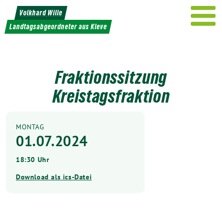
Weiter
Volkhard Wille
zum
Landtagsabgeordneter aus Kleve
Inhalt
Fraktionssitzung
Kreistagsfraktion
MONTAG
01.07.2024
18:30 Uhr
Download als ics-Datei