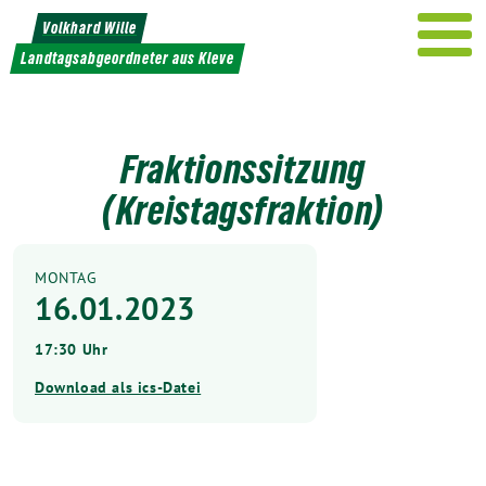
Weiter
Volkhard Wille
zum
Landtagsabgeordneter aus Kleve
Inhalt
Fraktionssitzung
(Kreistagsfraktion)
MONTAG
16.01.2023
17:30 Uhr
Download als ics-Datei