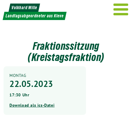
Weiter
Volkhard Wille
zum
Landtagsabgeordneter aus Kleve
Inhalt
Fraktionssitzung
(Kreistagsfraktion)
MONTAG
22.05.2023
17:30 Uhr
Download als ics-Datei