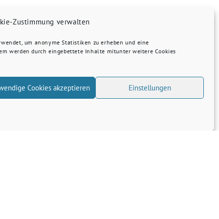
kie-Zustimmung verwalten
erwendet, um anonyme Statistiken zu erheben und eine
dem werden durch eingebettete Inhalte mitunter weitere Cookies
wendige Cookies akzeptieren
Einstellungen
Transparenz
Kontakt