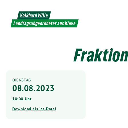
Weiter
zum
Volkhard Wille
Inhalt
Landtagsabgeordneter aus Kleve
Fraktion
DIENSTAG
08.08.2023
10:00 Uhr
Download als ics-Datei