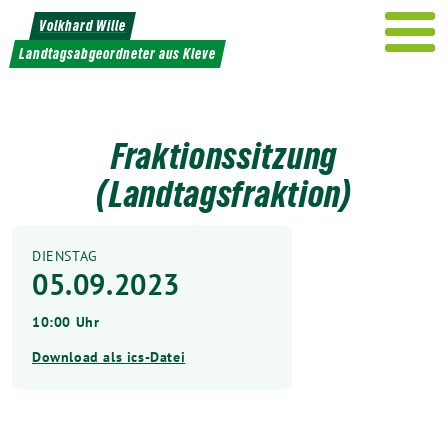
Weiter
Volkhard Wille
zum
Landtagsabgeordneter aus Kleve
Inhalt
Fraktionssitzung
(Landtagsfraktion)
DIENSTAG
05.09.2023
10:00 Uhr
Download als ics-Datei