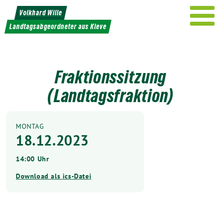
Weiter
Volkhard Wille
zum
Landtagsabgeordneter aus Kleve
Inhalt
Fraktionssitzung
(Landtagsfraktion)
MONTAG
18.12.2023
14:00 Uhr
Download als ics-Datei