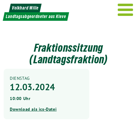
Weiter
Volkhard Wille
zum
Landtagsabgeordneter aus Kleve
Inhalt
Fraktionssitzung
(Landtagsfraktion)
DIENSTAG
12.03.2024
10:00 Uhr
Download als ics-Datei